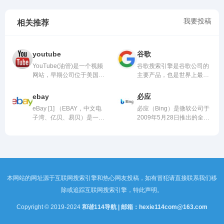
我要投稿
相关推荐
youtube
谷歌
YouTube(油管)是一个视频
谷歌搜索引擎是谷歌公司的
网站，早期公司位于美国加
主要产品，也是世界上最大
利福尼亚...
的搜索引...
ebay
必应
eBay [1] （EBAY，中文电
必应（Bing）是微软公司于
子湾、亿贝、易贝）是一个
2009年5月28日推出的全新
可让全球...
搜索引擎...
本网站的网址源于互联网搜索引擎和热心网友投稿，如有冒犯请直接联系我们移
除或追踪互联网搜索引擎，特此声明。
Copyright © 2019-2024
和谐114导航 | 邮箱：hexie114com@163.com