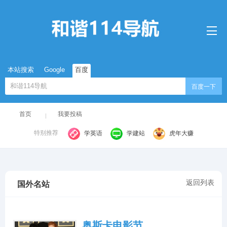
本站搜索
Google
百度
百度一下
首页
我要投稿
特别推荐
学英语
学建站
虎年大赚
返回列表
国外名站
奥斯卡电影节