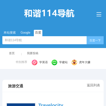
本站搜索
Google
百度
百度一下
首页
我要投稿
特别推荐
学英语
学建站
虎年大赚
返回列表
旅游交通
Travelocity