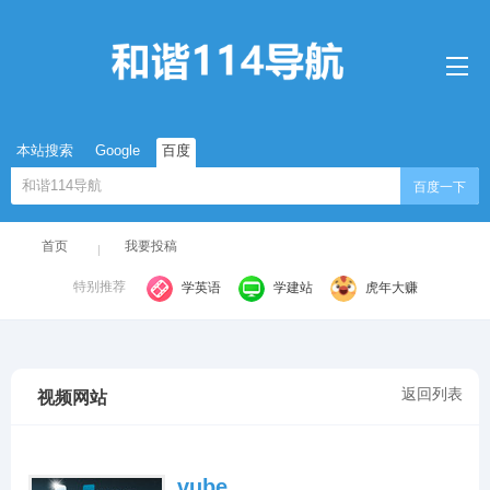
本站搜索
Google
百度
百度一下
首页
我要投稿
特别推荐
学英语
学建站
虎年大赚
返回列表
视频网站
vube