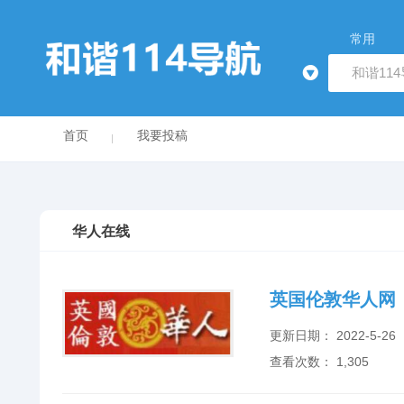
常用
首页
我要投稿
华人在线
英国伦敦华人网
更新日期： 2022-5-26
查看次数： 1,305