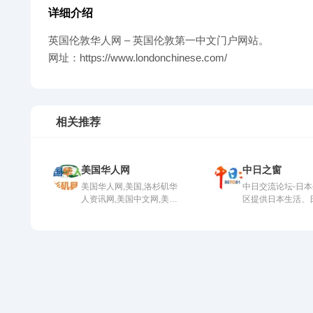
详细介绍
英国伦敦华人网 – 英国伦敦第一中文门户网站。
网址：https://www.londonchinese.com/
相关推荐
美国华人网
中日之窗
美国华人网,美国,洛杉矶华
中日交流论坛-日
人资讯网,美国中文网,美国
区提供日本生活、
招聘网,...
学、日本时...