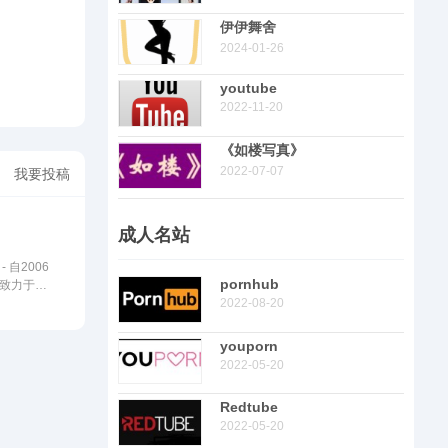
伊伊舞舍
2024-01-26
youtube
2022-11-20
《如楼写真》
2022-07-07
我要投稿
成人名站
 自2006
pornhub
致力于为
2022-08-20
youporn
2022-05-20
Redtube
2022-05-20