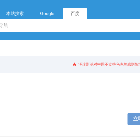
本站搜索
Google
百度
泽连斯基对中国不支持乌克兰感到惋
立