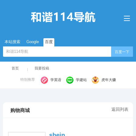
本站搜索
Google
百度
百度一下
首页
我要投稿
特别推荐
学英语
学建站
虎年大赚
返回列表
购物商城
shein