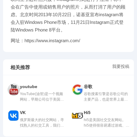
会在广告中使用或销售用户的照片，从而打消了用户的顾
虑。北京时间2013年10月22日，诺基亚宣布instagram将
会入驻Windows Phone市场，11月21日Instagram正式登
陆Windows Phone 8平台。
网址：https://www.instagram.com/
我要投稿
相关推荐
youtube
谷歌
YouTube(油管)是一个视频
谷歌搜索引擎是谷歌公司的
网站，早期公司位于美国加
主要产品，也是世界上最大
利福尼亚...
的搜索引...
VK
Hi5
俄罗斯最大的社交网站，寻
hi5是美国社交交友网站。
找熟人的社交工具，我们的
hi5使得很容易通过游戏、分
目标是要...
享兴趣爱...