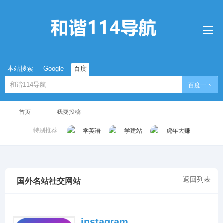
本站搜索
Google
百度
百度一下
首页
我要投稿
特别推荐
学英语
学建站
虎年大赚
返回列表
国外名站社交网站
instagram